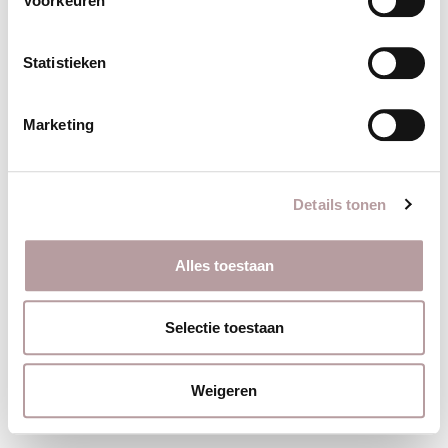
Voorkeuren
Email
Statistieken
Marketing
Leeftijdscategorie
Details tonen
Alles toestaan
Ja, plan mijn gratis intake
Selectie toestaan
Weigeren