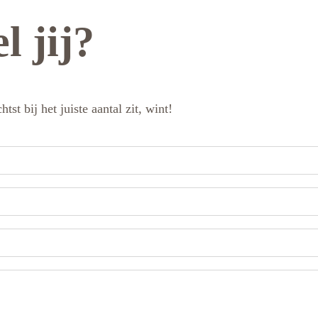
l jij?
tst bij het juiste aantal zit, wint!