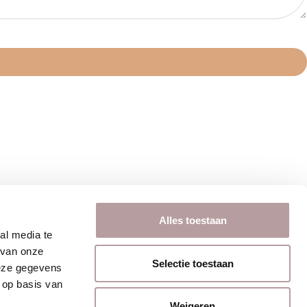
Alles toestaan
al media te
 van onze
Selectie toestaan
deze gegevens
 op basis van
Weigeren