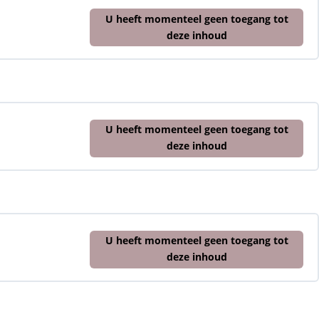
U heeft momenteel geen toegang tot
deze inhoud
U heeft momenteel geen toegang tot
deze inhoud
U heeft momenteel geen toegang tot
deze inhoud