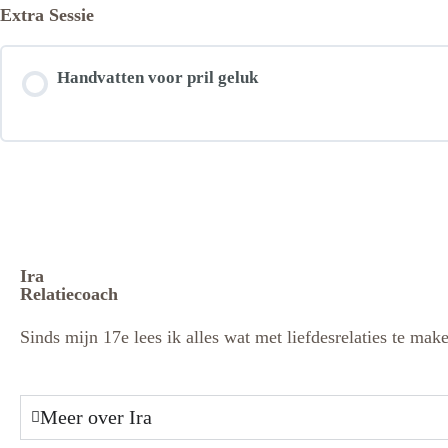
Extra Sessie
Handvatten voor pril geluk
Ira
Relatiecoach
Sinds mijn 17e lees ik alles wat met liefdesrelaties te ma
Meer over Ira