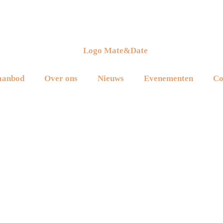
aanbod
Over ons
Nieuws
Evenementen
Co