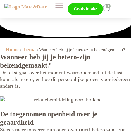
0
Gratis intake
Home
thema
\
\
Wanneer heb jij je hetero-zijn bekendgemaakt?
Wanneer heb jij je hetero-zijn
bekendgemaakt?
De tekst gaat over het moment waarop iemand uit de kast
komt als hetero, en hoe dit persoonlijke proces voor iedereen
anders is.
De toegenomen openheid over je
geaardheid
Steeds meer jongeren zijn open over (niet) hetero zijn. Fijn,