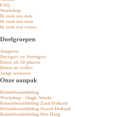
FAQ
Workshop
Ik zoek een date
Ik zoek een man
Ik zoek een vrouw
Doelgroepen
Jongeren
Dertigers en Veertigers
Daten als 50-plusser
Daten na verlies
Jonge senioren
Onze aanpak
Relatiebemiddeling
Workshop - Single Works
Relatiebemiddeling Zuid-Holland
Relatiebemiddeling Noord-Holland
Relatiebemiddeling Den Haag