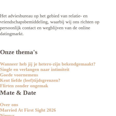
Het adviesbureau op het gebied van relatie- en
vriendschapsbemiddeling, waarbij wij ons richten op
persoonlijk contact en wegblijven van de online
datingmarkt.
Onze thema's
Wanneer heb jij je hetero-zijn bekendgemaakt?
Single en verlangen naar intimiteit
Goede voornemens
Kent liefde (leef)tijdsgrenzen?
Flirten zonder ongemak
Mate & Date
Over ons
Married At First Sight 2026
Nieuws