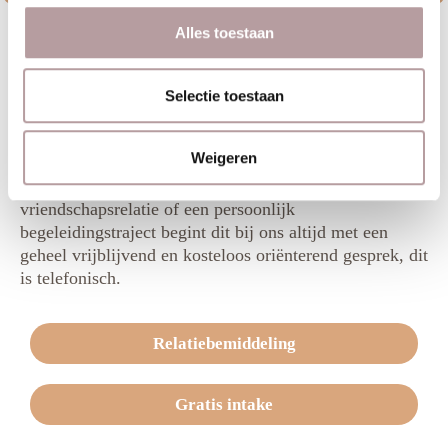
Alles toestaan
Selectie toestaan
Benieuwd naar wat we voor jou kunnen
betekenen?
Weigeren
Wanneer je open staat voor een liefdes- en/of
vriendschapsrelatie of een persoonlijk
begeleidingstraject begint dit bij ons altijd met een
geheel vrijblijvend en kosteloos oriënterend gesprek, dit
is telefonisch.
Relatiebemiddeling
Gratis intake