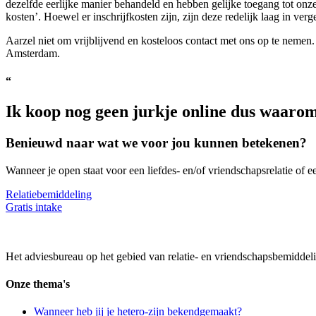
dezelfde eerlijke manier behandeld en hebben gelijke toegang tot onze
kosten’. Hoewel er inschrijfkosten zijn, zijn deze redelijk laag in verg
Aarzel niet om vrijblijvend en kosteloos contact met ons op te nemen
Amsterdam.
“
Ik koop nog geen jurkje online dus waarom
Benieuwd naar wat we voor jou kunnen betekenen?
Wanneer je open staat voor een liefdes- en/of vriendschapsrelatie of een
Relatiebemiddeling
Gratis intake
Het adviesbureau op het gebied van relatie- en vriendschapsbemiddeli
Onze thema's
Wanneer heb jij je hetero-zijn bekendgemaakt?