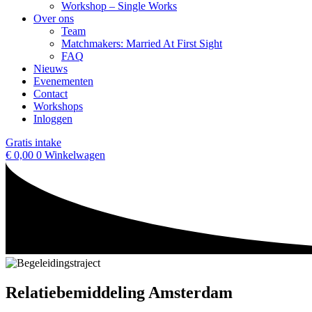
Workshop – Single Works
Over ons
Team
Matchmakers: Married At First Sight
FAQ
Nieuws
Evenementen
Contact
Workshops
Inloggen
Gratis intake
€
0,00
0
Winkelwagen
Relatiebemiddeling Amsterdam