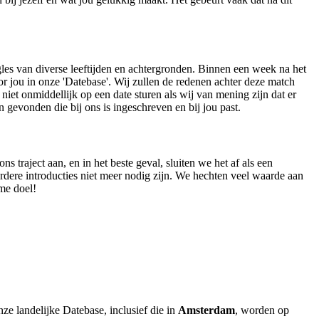
les van diverse leeftijden en achtergronden. Binnen een week na het
r jou in onze 'Datebase'. Wij zullen de redenen achter deze match
niet onmiddellijk op een date sturen als wij van mening zijn dat er
n gevonden die bij ons is ingeschreven en bij jou past.
raject aan, en in het beste geval, sluiten we het af als een
dere introducties niet meer nodig zijn. We hechten veel waarde aan
eme doel!
ze landelijke Datebase, inclusief die in
Amsterdam
, worden op