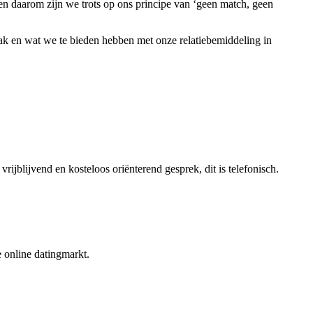
 en daarom zijn we trots op ons principe van ‘geen match, geen
pak en wat we te bieden hebben met onze relatiebemiddeling in
vrijblijvend en kosteloos oriënterend gesprek, dit is telefonisch.
e online datingmarkt.