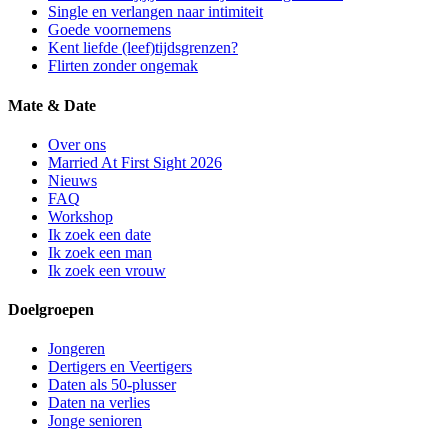
Single en verlangen naar intimiteit
Goede voornemens
Kent liefde (leef)tijdsgrenzen?
Flirten zonder ongemak
Mate & Date
Over ons
Married At First Sight 2026
Nieuws
FAQ
Workshop
Ik zoek een date
Ik zoek een man
Ik zoek een vrouw
Doelgroepen
Jongeren
Dertigers en Veertigers
Daten als 50-plusser
Daten na verlies
Jonge senioren