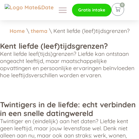
0
Gratis intake
\
\
Kent liefde (leef)tijdsgrenzen?
Home
thema
Kent liefde (leef)tijdsgrenzen?
Kent liefde leef(tijds)grenzen? Liefde kan ontstaan
ongeacht leeftijd, maar maatschappelijke
opvattingen en persoonlijke ervaringen beïnvloeden
hoe leeftijdsverschillen worden ervaren.
Twintigers in de liefde: echt verbinden
in een snelle datingwereld
Twintiger en (eindelijk) aan het daten? Liefde kent
geen leeftijd, maar jouw levensfase wel. Denk niet
alleen aan nu, maar ook aan straks: werk, wonen,