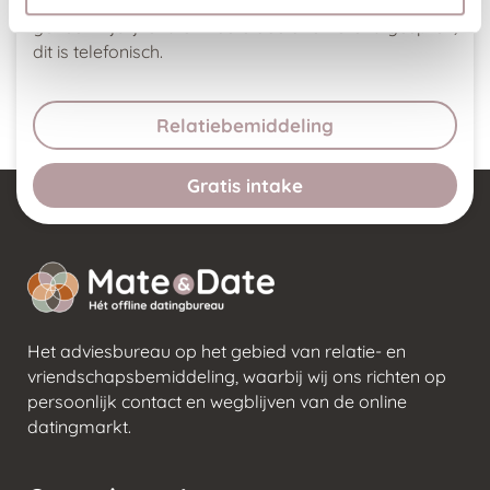
begeleidingstraject begint dit bij ons altijd met een
geheel vrijblijvend en kosteloos oriënterend gesprek,
dit is telefonisch.
Relatiebemiddeling
Gratis intake
Het adviesbureau op het gebied van relatie- en
vriendschapsbemiddeling, waarbij wij ons richten op
persoonlijk contact en wegblijven van de online
datingmarkt.