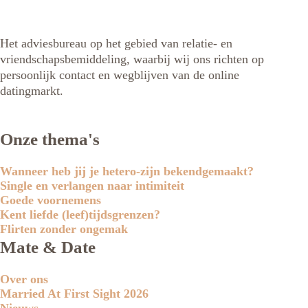
Het adviesbureau op het gebied van relatie- en
vriendschapsbemiddeling, waarbij wij ons richten op
persoonlijk contact en wegblijven van de online
datingmarkt.
Onze thema's
Wanneer heb jij je hetero-zijn bekendgemaakt?
Single en verlangen naar intimiteit
Goede voornemens
Kent liefde (leef)tijdsgrenzen?
Flirten zonder ongemak
Mate & Date
Over ons
Married At First Sight 2026
Nieuws