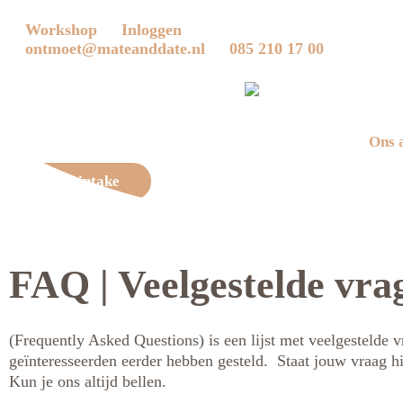
Workshop
Inloggen
ontmoet@mateanddate.nl
085 210 17 00
Ons 
Gratis intake
0
FAQ | Veelgestelde vra
(Frequently Asked Questions) is een lijst met veelgestelde v
geïnteresseerden eerder hebben gesteld. Staat jouw vraag hi
Kun je ons altijd bellen.