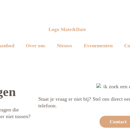
aanbod
Over ons
Nieuws
Evenementen
Co
gen
Staat je vraag er niet bij? Stel ons direct 
telefoon.
ragen die
er niet tussen?
Contact