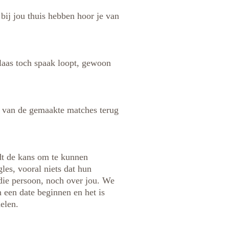
bij jou thuis hebben hoor je van
elaas toch spaak loopt, gewoon
% van de gemaakte matches terug
edt de kans om te kunnen
les, vooral niets dat hun
die persoon, noch over jou. We
 een date beginnen en het is
elen.