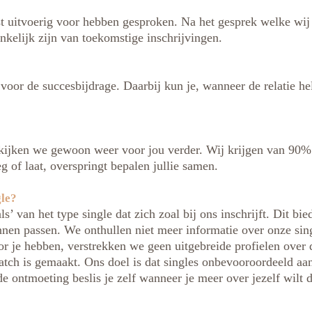
st uitvoerig voor hebben gesproken. Na het gesprek welke wij 
nkelijk zijn van toekomstige inschrijvingen.
 voor de succesbijdrage. Daarbij kun je, wanneer de relatie h
en kijken we gewoon weer voor jou verder. Wij krijgen van 90
 of laat, overspringt bepalen jullie samen.
gle?
’ van het type single dat zich zoal bij ons inschrijft. Dit bi
nen passen. We onthullen niet meer informatie over onze sing
r je hebben, verstrekken we geen uitgebreide profielen over 
match is gemaakt. Ons doel is dat singles onbevooroordeeld aan
de ontmoeting beslis je zelf wanneer je meer over jezelf wilt d