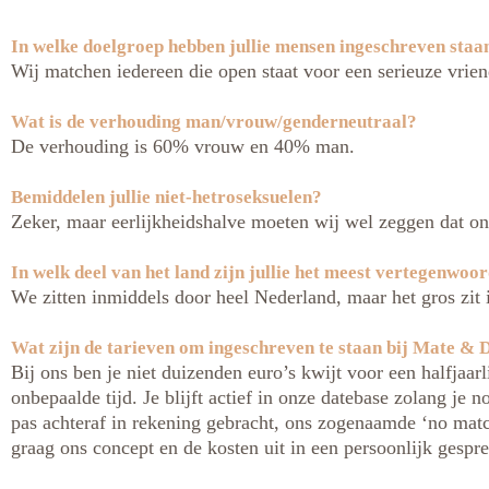
In welke doelgroep hebben jullie mensen ingeschreven staa
Wij matchen iedereen die open staat voor een serieuze vriend
Wat is de verhouding man/vrouw/genderneutraal?
De verhouding is 60% vrouw en 40% man.
Bemiddelen jullie niet-hetroseksuelen?
Zeker, maar eerlijkheidshalve moeten wij wel zeggen dat on
In welk deel van het land zijn jullie het meest vertegenwoo
We zitten inmiddels door heel Nederland, maar het gros zit 
Wat zijn de tarieven om ingeschreven te staan bij Mate & 
Bij ons ben je niet duizenden euro’s kwijt voor een halfjaar
onbepaalde tijd. Je blijft actief in onze datebase zolang je
pas achteraf in rekening gebracht, ons zogenaamde ‘no mat
graag ons concept en de kosten uit in een persoonlijk gespre