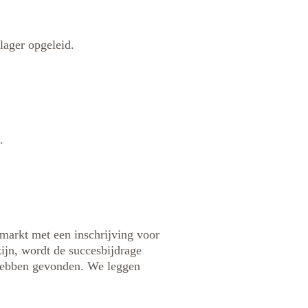
lager opgeleid.
.
e markt met een inschrijving voor
zijn, wordt de succesbijdrage
 hebben gevonden. We leggen