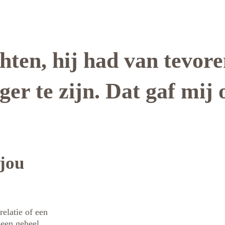
chten, hij had van tevor
ger te zijn. Dat gaf mij
jou
relatie of een
t een geheel