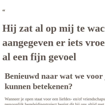
“
Hij zat al op mij te wa
aangegeven er iets vroe
al een fijn gevoel
Benieuwd naar wat we voor 
kunnen betekenen?
Wanneer je open staat voor een liefdes- en/of vriendschaps
persoonlijk begeleidingstraject begint dit bij ons altijd me