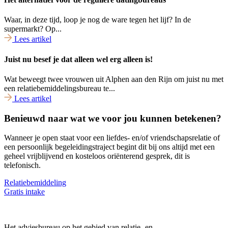
Waar, in deze tijd, loop je nog de ware tegen het lijf? In de
supermarkt? Op...
Lees artikel
Juist nu besef je dat alleen wel erg alleen is!
Wat beweegt twee vrouwen uit Alphen aan den Rijn om juist nu met
een relatiebemiddelingsbureau te...
Lees artikel
Benieuwd naar wat we voor jou kunnen betekenen?
Wanneer je open staat voor een liefdes- en/of vriendschapsrelatie of
een persoonlijk begeleidingstraject begint dit bij ons altijd met een
geheel vrijblijvend en kosteloos oriënterend gesprek, dit is
telefonisch.
Relatiebemiddeling
Gratis intake
Het adviesbureau op het gebied van relatie- en