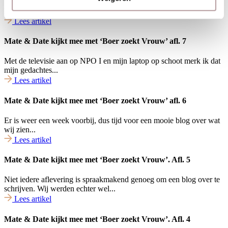
In het nieuwste seiZOEN van Boer zoekt Vrouw is eindelijk de
langverwachte eerste zoen gearriveerd, waar...
Lees artikel
Mate & Date kijkt mee met ‘Boer zoekt Vrouw’ afl. 7
Met de televisie aan op NPO I en mijn laptop op schoot merk ik dat
mijn gedachtes...
Lees artikel
Mate & Date kijkt mee met ‘Boer zoekt Vrouw’ afl. 6
Er is weer een week voorbij, dus tijd voor een mooie blog over wat
wij zien...
Lees artikel
Mate & Date kijkt mee met ‘Boer zoekt Vrouw’. Afl. 5
Niet iedere aflevering is spraakmakend genoeg om een blog over te
schrijven. Wij werden echter wel...
Lees artikel
Mate & Date kijkt mee met ‘Boer zoekt Vrouw’. Afl. 4