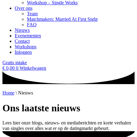
Workshop – Single Works
Over ons
Team
Matchmakers: Married At First Sight
FAQ
Nieuws
Evenementen
Contact
Workshops
Inloggen
Gratis intake
€
0,00
0
Winkelwagen
Home
\
Nieuws
Ons laatste nieuws
Lees hier onze blogs, nieuws- en mediaberichten en korte verhalen
van singles over alles wat er op de datingmarkt gebeurt.