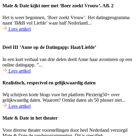
Mate & Date kijkt mee met ‘Boer zoekt Vrouw’. Afl. 2
Het is weer begonnen, ‘Boer zoekt Vrouw’. Het datingprogramma
naast ‘B&B vol Liefde’ waar half Nederland...
Lees artikel
Deel III ‘Anne op de Datingapp: Haat/Liefde’
In een kort verhaal van drie delen deelt Anne haar avonturen op een
online datingapp. ”...
Lees artikel
Realistisch, respectvol en gelijkwaardig daten
Wij schrijven korte blogs voor het platform Plezierig50+ over
gelijkwaardig daten. Waarom? Omdat daten als 50 plusser niet...
Lees artikel
Mate & Date in het theater
Voor diverse theater voorstellingen door heel Nederland verzorgd
Mate & Date de randprogrammering. Dit is specifiek...