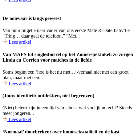
De ooievaar is langs geweest
Van buurjongetje naar vader van ons eerste Mate & Date-baby’tje
“Tring… daar gaat de telefoon.” “Met...
Lees artikel
Van MAFS tot singlesborrel op het Zomerspektakel: zo zorgen
Linda en Corrien voor matches in de liefde
Soms begint een ‘hoe is het nu met…’-verhaal niet met een groot
plan, maar met een...
Lees artikel
(Jouw identiteit: ontdekken, niet begrenzen)
(Niet) hetero zijn in een tijd van labels: wat voel jij nu echt? Steeds
meer jongeren...
Lees artikel
‘Normaal’ doorbreken: over homoseksualiteit en de kast