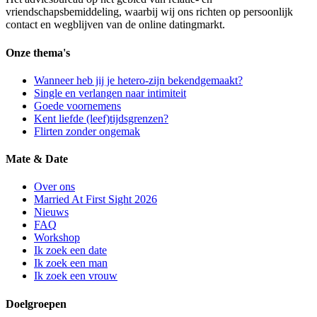
vriendschapsbemiddeling, waarbij wij ons richten op persoonlijk
contact en wegblijven van de online datingmarkt.
Onze thema's
Wanneer heb jij je hetero-zijn bekendgemaakt?
Single en verlangen naar intimiteit
Goede voornemens
Kent liefde (leef)tijdsgrenzen?
Flirten zonder ongemak
Mate & Date
Over ons
Married At First Sight 2026
Nieuws
FAQ
Workshop
Ik zoek een date
Ik zoek een man
Ik zoek een vrouw
Doelgroepen