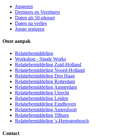
Jongeren
Dertigers en Veertigers
Daten als 50-plusser
Daten na verlies
Jonge senioren
Onze aanpak
Relatiebemiddeling
Workshop - Single Works
Relatiebemiddeling Zuid-Holland
Relatiebemiddeling Noord-Holland
Relatiebemiddeling Den Haag
Relatiebemiddeling Rotterdam
Relatiebemiddeling Amsterdam
Relatiebemiddeling Utrecht
Relatiebemiddeling Leiden
Relatiebemiddeling Eindhoven
Relatiebemiddeling Amersfoort
Relatiebemiddeling Tilburg
Relatiebemiddeling 's-Hertogenbosch
Contact