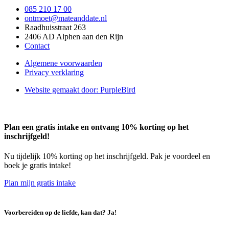
085 210 17 00
ontmoet@mateanddate.nl
Raadhuisstraat 263
2406 AD Alphen aan den Rijn
Contact
Algemene voorwaarden
Privacy verklaring
Website gemaakt door: PurpleBird
Plan een gratis intake en ontvang 10% korting op het
inschrijfgeld!
Nu tijdelijk 10% korting op het inschrijfgeld. Pak je voordeel en
boek je gratis intake!
Plan mijn gratis intake
Voorbereiden op de liefde, kan dat? Ja!