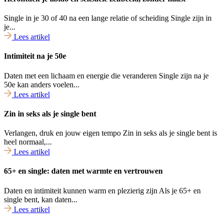
Single in je 30 of 40 na een lange relatie of scheiding Single zijn in
je...
Lees artikel
Intimiteit na je 50e
Daten met een lichaam en energie die veranderen Single zijn na je
50e kan anders voelen...
Lees artikel
Zin in seks als je single bent
Verlangen, druk en jouw eigen tempo Zin in seks als je single bent is
heel normaal,...
Lees artikel
65+ en single: daten met warmte en vertrouwen
Daten en intimiteit kunnen warm en plezierig zijn Als je 65+ en
single bent, kan daten...
Lees artikel