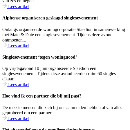
van zes en negen...
Lees artikel
Alphense organiseren geslaagd singlesevenement
Onlangs organiseerde woningcorporatie Staedion in samenwerking
met Mate & Date een singlesevenement. Tijdens deze avond
ontmoetten...
Lees artikel
Singlesevenement ‘tegen woningnood’
Op vrijdagavond 10 juni organiseerde Staedion een
singlesevenement. Tijdens deze avond leerden ruim 60 singles
elkaar...
Lees artikel
Hoe vind ik een partner die bij mij past?
De meeste mensen die zich bij ons aanmelden hebben al van alles
geprobeerd om een partner...
Lees artikel
Het alternatief voor de reguliere datingbureaus