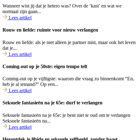
Wanneer wist jij dat je hetero was? Over de ‘kast’ en wat we
normaal zijn gaan...
Lees artikel
Rouw en liefde: ruimte voor nieuw verlangen
Rouw en liefde: als je niet alleen je partner mist, maar ook het leven
dat je...
Lees artikel
Coming-out op je 50ste: eigen tempo telt
Coming-out op je vijftigste: waarom die vraag zo binnenkomt “En,
heb je al iemand?” Op een...
Lees artikel
Seksuele fantasieën na je 65e: durf te verlangen
Seksuele fantasieën na je 65e: je bent niet te oud om te verlangen
Seksuele fantasieën na...
Lees artikel
Herontdek je libido en seksuele zelfbeeld, zonder haast