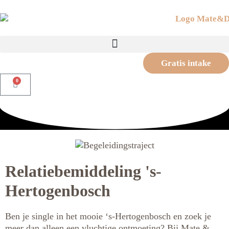
Gratis intake
0
Relatiebemiddeling 's-
Hertogenbosch
Ben je single in het mooie ‘s-Hertogenbosch en zoek je
meer dan alleen een vluchtige ontmoeting? Bij Mate &