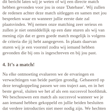
dit bericht laten wij je weten of wij een directe match
hebben gevonden voor jou in onze 'Datebase'. Wij zullen
de redenen achter deze match uitleggen en samen met jou
bespreken waar en wanneer jullie eerste date zal
plaatsvinden. Wij nemen onze matching zeer serieus en
zullen je niet onmiddellijk op een date sturen als wij van
mening zijn dat er geen goede match mogelijk is volgens
de criteria die jij hebt aangegeven. In plaats daarvan
sturen wij je een voorstel zodra wij iemand hebben
gevonden die bij ons is ingeschreven en bij jou past.
4. It’s a match!
Na elke ontmoeting evalueren we de ervaringen en
verwachtingen van beide partijen grondig. Gebaseerd op
deze terugkoppeling passen we ons traject aan, en in het
beste geval, sluiten we het af als een succesvol hoofdstuk.
We beschouwen een match als succesvol wanneer we je
aan iemand hebben gekoppeld en jullie beiden besluiten
dat verdere introducties niet meer nodig zijn. We hechten