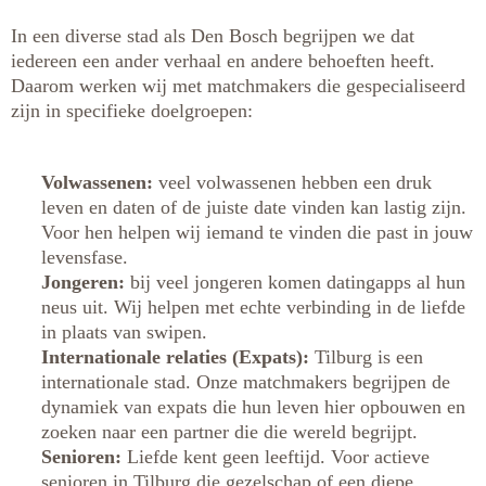
In een diverse stad als Den Bosch begrijpen we dat
iedereen een ander verhaal en andere behoeften heeft.
Daarom werken wij met matchmakers die gespecialiseerd
zijn in specifieke doelgroepen:
Volwassenen:
veel volwassenen hebben een druk
leven en daten of de juiste date vinden kan lastig zijn.
Voor hen helpen wij iemand te vinden die past in jouw
levensfase.
Jongeren:
bij veel jongeren komen datingapps al hun
neus uit. Wij helpen met echte verbinding in de liefde
in plaats van swipen.
Internationale relaties (Expats):
Tilburg is een
internationale stad. Onze matchmakers begrijpen de
dynamiek van expats die hun leven hier opbouwen en
zoeken naar een partner die die wereld begrijpt.
Senioren:
Liefde kent geen leeftijd. Voor actieve
senioren in Tilburg die gezelschap of een diepe