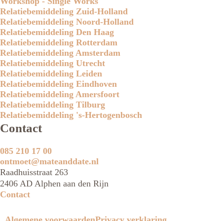
Workshop - Single Works
Relatiebemiddeling Zuid-Holland
Relatiebemiddeling Noord-Holland
Relatiebemiddeling Den Haag
Relatiebemiddeling Rotterdam
Relatiebemiddeling Amsterdam
Relatiebemiddeling Utrecht
Relatiebemiddeling Leiden
Relatiebemiddeling Eindhoven
Relatiebemiddeling Amersfoort
Relatiebemiddeling Tilburg
Relatiebemiddeling 's-Hertogenbosch
Contact
085 210 17 00
ontmoet@mateanddate.nl
Raadhuisstraat 263
2406 AD Alphen aan den Rijn
Contact
Algemene voorwaarden
Privacy verklaring