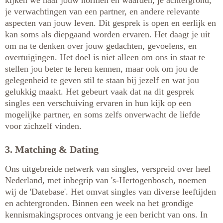
je verwachtingen van een partner, en andere relevante
aspecten van jouw leven. Dit gesprek is open en eerlijk en
kan soms als diepgaand worden ervaren. Het daagt je uit
om na te denken over jouw gedachten, gevoelens, en
overtuigingen. Het doel is niet alleen om ons in staat te
stellen jou beter te leren kennen, maar ook om jou de
gelegenheid te geven stil te staan bij jezelf en wat jou
gelukkig maakt. Het gebeurt vaak dat na dit gesprek
singles een verschuiving ervaren in hun kijk op een
mogelijke partner, en soms zelfs onverwacht de liefde
voor zichzelf vinden.
3. Matching & Dating
Ons uitgebreide netwerk van singles, verspreid over heel
Nederland, met inbegrip van 's-Hertogenbosch, noemen
wij de 'Datebase'. Het omvat singles van diverse leeftijden
en achtergronden. Binnen een week na het grondige
kennismakingsproces ontvang je een bericht van ons. In