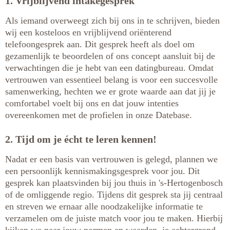
1. Vrijblijvend intakegesprek
Als iemand overweegt zich bij ons in te schrijven, bieden
wij een kosteloos en vrijblijvend oriënterend
telefoongesprek aan. Dit gesprek heeft als doel om
gezamenlijk te beoordelen of ons concept aansluit bij de
verwachtingen die je hebt van een datingbureau. Omdat
vertrouwen van essentieel belang is voor een succesvolle
samenwerking, hechten we er grote waarde aan dat jij je
comfortabel voelt bij ons en dat jouw intenties
overeenkomen met de profielen in onze Datebase.
2. Tijd om je écht te leren kennen!
Nadat er een basis van vertrouwen is gelegd, plannen we
een persoonlijk kennismakingsgesprek voor jou. Dit
gesprek kan plaatsvinden bij jou thuis in 's-Hertogenbosch
of de omliggende regio. Tijdens dit gesprek sta jij centraal
en streven we ernaar alle noodzakelijke informatie te
verzamelen om de juiste match voor jou te maken. Hierbij
kijken we naar jouw normen en waarden, je achtergrond,