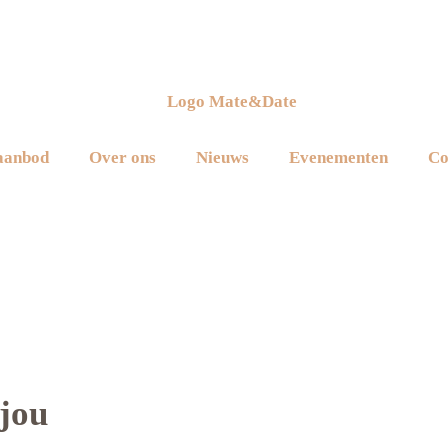
aanbod
Over ons
Nieuws
Evenementen
Co
jou