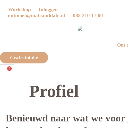
Workshop
Inloggen
ontmoet@mateanddate.nl
085 210 17 00
Ons 
Gratis intake
0
Profiel
Benieuwd naar wat we voor 