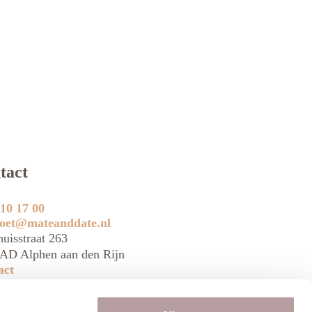
tact
10 17 00
oet@mateanddate.nl
uisstraat 263
AD Alphen aan den Rijn
act