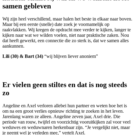
samen gebleven
Wij zijn heel verschillend, maar halen het beste in elkaar naar boven.
Maar bij een eerste (snelle) date zoek je voornamelijk op
raakvlakken. Wij kregen de opdracht mee verder te kijken, langer te
kijken naar wat we wilden voelen, niet naar praktische zaken. Nou
dat heeft gewerkt, een connectie die zo sterk is, dat we samen alles
aankunnen.
Lili (30) & Bart (34)
“wij blijven liever anoniem”
Er vielen geen stiltes en dat is nog steeds
zo
Angeline en Axel verloren allebei hun partner en weten hoe het is
om na een groot verlies opnieuw richting te zoeken in het leven.
Jarenlang waren ze alleen. Angeline zeven jaar, Axel drie. Die
periode van rouw, twijfel en voorzichtig vooruitkijken zal voor veel
weduwes en weduwnaren herkenbaar zijn. “Je vergelijkt niet, maar
je neemt wel je verleden mee,” vertelt Axel.