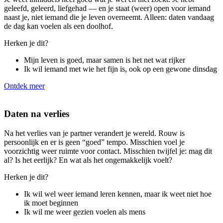
geleefd, geleerd, liefgehad — en je staat (weer) open voor iemand
naast je, niet iemand die je leven overneemt. Alleen: daten vandaag
de dag kan voelen als een doolhof.
Herken je dit?
Mijn leven is goed, maar samen is het net wat rijker
Ik wil iemand met wie het fijn is, ook op een gewone dinsdag
Ontdek meer
Daten na verlies
Na het verlies van je partner verandert je wereld. Rouw is
persoonlijk en er is geen “goed” tempo. Misschien voel je
voorzichtig weer ruimte voor contact. Misschien twijfel je: mag dit
al? Is het eerlijk? En wat als het ongemakkelijk voelt?
Herken je dit?
Ik wil wel weer iemand leren kennen, maar ik weet niet hoe
ik moet beginnen
Ik wil me weer gezien voelen als mens