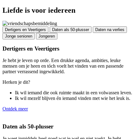
Liefde is voor iedereen
Dertigers en Veertigers
Daten als 50-plusser
Daten na verlies
Jonge senioren
Jongeren
Dertigers en Veertigers
Je hebt je leven op orde. Een drukke agenda, ambities, leuke
mensen om je heen en tóch voelt het vinden van een passende
partner verrassend ingewikkeld.
Herken je dit?
Ik wil iemand die ook ruimte maakt in een volwassen leven.
Ik wil mezelf blijven én iemand vinden met wie het leuk is.
Ontdek meer
Daten als 50-plusser
Je weet inmiddels heel goed wat je wel en niet zoekt. Je hebt