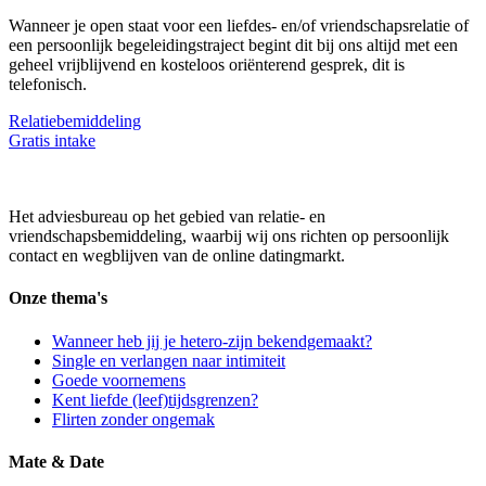
Wanneer je open staat voor een liefdes- en/of vriendschapsrelatie of
een persoonlijk begeleidingstraject begint dit bij ons altijd met een
geheel vrijblijvend en kosteloos oriënterend gesprek, dit is
telefonisch.
Relatiebemiddeling
Gratis intake
Het adviesbureau op het gebied van relatie- en
vriendschapsbemiddeling, waarbij wij ons richten op persoonlijk
contact en wegblijven van de online datingmarkt.
Onze thema's
Wanneer heb jij je hetero-zijn bekendgemaakt?
Single en verlangen naar intimiteit
Goede voornemens
Kent liefde (leef)tijdsgrenzen?
Flirten zonder ongemak
Mate & Date