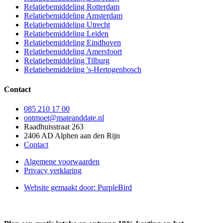
Relatiebemiddeling Rotterdam
Relatiebemiddeling Amsterdam
Relatiebemiddeling Utrecht
Relatiebemiddeling Leiden
Relatiebemiddeling Eindhoven
Relatiebemiddeling Amersfoort
Relatiebemiddeling Tilburg
Relatiebemiddeling 's-Hertogenbosch
Contact
085 210 17 00
ontmoet@mateanddate.nl
Raadhuisstraat 263
2406 AD Alphen aan den Rijn
Contact
Algemene voorwaarden
Privacy verklaring
Website gemaakt door: PurpleBird