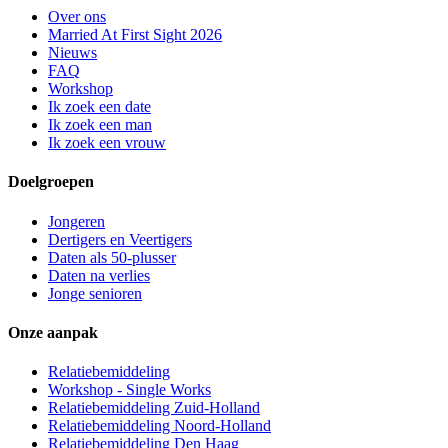
Over ons
Married At First Sight 2026
Nieuws
FAQ
Workshop
Ik zoek een date
Ik zoek een man
Ik zoek een vrouw
Doelgroepen
Jongeren
Dertigers en Veertigers
Daten als 50-plusser
Daten na verlies
Jonge senioren
Onze aanpak
Relatiebemiddeling
Workshop - Single Works
Relatiebemiddeling Zuid-Holland
Relatiebemiddeling Noord-Holland
Relatiebemiddeling Den Haag