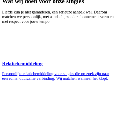
Wat wij doen voor onze singles
Liefde kun je niet garanderen, een serieuze aanpak wel. Daarom
matchen we persoonlijk, met aandacht, zonder abonnementsvorm en
met respect voor jouw tempo.
Relatiebemiddeling
Persoonlijke relatiebemiddeling voor singles die op zoek zijn naar
een echte, duurzame verbinding. Wij matchen wanneer het klopt.