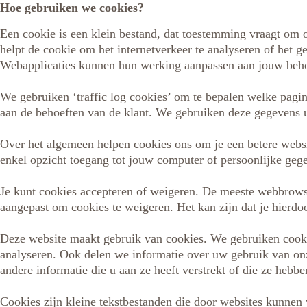
Hoe gebruiken we cookies?
Een cookie is een klein bestand, dat toestemming vraagt om 
helpt de cookie om het internetverkeer te analyseren of het g
Webapplicaties kunnen hun werking aanpassen aan jouw beho
We gebruiken ‘traffic log cookies’ om te bepalen welke pagi
aan de behoeften van de klant. We gebruiken deze gegevens ui
Over het algemeen helpen cookies ons om je een betere websi
enkel opzicht toegang tot jouw computer of persoonlijke gege
Je kunt cookies accepteren of weigeren. De meeste webbrows
aangepast om cookies te weigeren. Het kan zijn dat je hierdo
Deze website maakt gebruik van cookies. We gebruiken cookie
analyseren. Ook delen we informatie over uw gebruik van onz
andere informatie die u aan ze heeft verstrekt of die ze heb
Cookies zijn kleine tekstbestanden die door websites kunnen