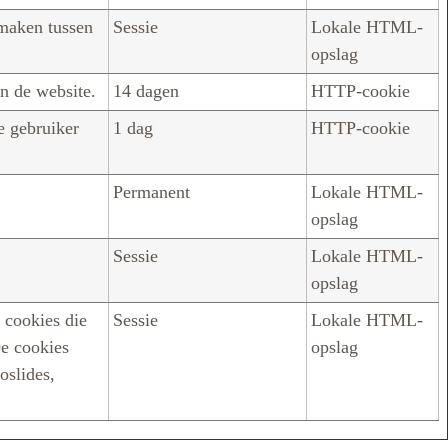
maken tussen
Sessie
Lokale HTML-
opslag
n de website.
14 dagen
HTTP-cookie
e gebruiker
1 dag
HTTP-cookie
Permanent
Lokale HTML-
opslag
Sessie
Lokale HTML-
opslag
 cookies die
Sessie
Lokale HTML-
De cookies
opslag
oslides,