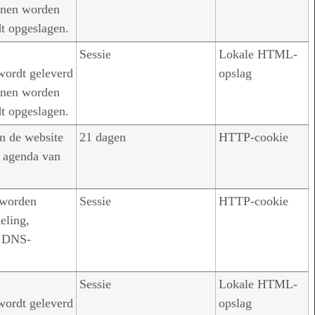
nnen worden
dt opgeslagen.
Sessie
Lokale HTML-
 wordt geleverd
opslag
nnen worden
dt opgeslagen.
n de website
21 dagen
HTTP-cookie
 agenda van
 worden
Sessie
HTTP-cookie
eling,
n DNS-
Sessie
Lokale HTML-
 wordt geleverd
opslag