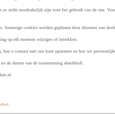
 ze strikt noodzakelijk zijn voor het gebruik van de site. V
es. Sommige cookies worden geplaatst door diensten van der
ing op elk moment wijzigen of intrekken.
jn, hoe u contact met ons kunt opnemen en hoe we persoonlij
en de datum van de toestemming alstublieft.
ate.nl
:
ebot