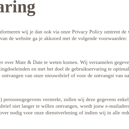
aring
nformeren wij je dan ook via onze Privacy Policy omtrent de
 van de website ga je akkoord met de volgende voorwaarden:
er over Mate & Date te weten komen. Wij verzamelen gegeven
etingdoeleinden en met het doel de gebruikservaring te optim
et ontvangen van onze nieuwsbrief of voor de ontvangst van na
re) persoonsgegevens verstrekt, zullen wij deze gegevens enk
rief niet langer te willen ontvangen, wordt jouw e-mailadres
ver nodig voor onze dienstverlening of indien wij in alle re