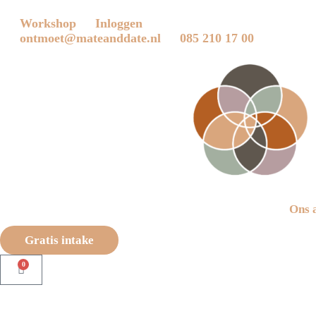
Workshop
Inloggen
ontmoet@mateanddate.nl
085 210 17 00
Ons 
Gratis intake
0