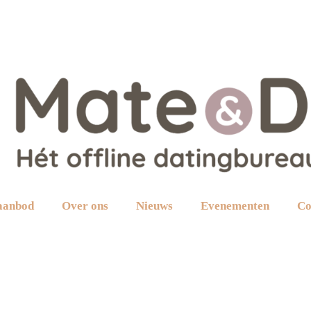
aanbod
Over ons
Nieuws
Evenementen
Co