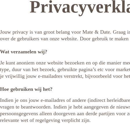
Privacyverkl
Jouw privacy is van groot belang voor Mate & Date. Graag i
over de gebruikers van onze website. Door gebruik te maken
Wat verzamelen wij?
Je kunt anoniem onze website bezoeken en op die manier me
type, duur van het bezoek, gebruikte pagina’s etc voor mark
je vrijwillig jouw e-mailadres verstrekt, bijvoorbeeld voor h
Hoe gebruiken wij het?
Indien je ons jouw e-mailadres of andere (indirect herleidba
vragen te beantwoorden. Indien je hebt aangegeven de nieuwsb
persoonsgegevens alleen doorgeven aan derde partijen voor zo
relevante wet of regelgeving verplicht zijn.