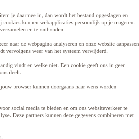
Stem je daarmee in, dan wordt het bestand opgeslagen en
ij cookies kunnen webapplicaties persoonlijk op je reageren.
verzamelen en te onthouden.
keer naar de webpagina analyseren en onze website aanpassen
rdt vervolgens weer van het systeem verwijderd.
ndig vindt en welke niet. Een cookie geeft ons in geen
ons deelt.
an jouw browser kunnen doorgaans naar wens worden
voor social media te bieden en om ons websiteverkeer te
nalyse. Deze partners kunnen deze gegevens combineren met
n.