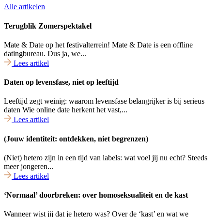
Alle artikelen
Terugblik Zomerspektakel
Mate & Date op het festivalterrein! Mate & Date is een offline
datingbureau. Dus ja, we...
Lees artikel
Daten op levensfase, niet op leeftijd
Leeftijd zegt weinig: waarom levensfase belangrijker is bij serieus
daten Wie online date herkent het vast,...
Lees artikel
(Jouw identiteit: ontdekken, niet begrenzen)
(Niet) hetero zijn in een tijd van labels: wat voel jij nu echt? Steeds
meer jongeren...
Lees artikel
‘Normaal’ doorbreken: over homoseksualiteit en de kast
Wanneer wist jij dat je hetero was? Over de ‘kast’ en wat we