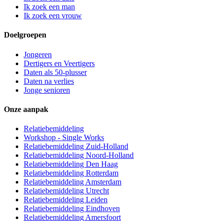
Ik zoek een man
Ik zoek een vrouw
Doelgroepen
Jongeren
Dertigers en Veertigers
Daten als 50-plusser
Daten na verlies
Jonge senioren
Onze aanpak
Relatiebemiddeling
Workshop - Single Works
Relatiebemiddeling Zuid-Holland
Relatiebemiddeling Noord-Holland
Relatiebemiddeling Den Haag
Relatiebemiddeling Rotterdam
Relatiebemiddeling Amsterdam
Relatiebemiddeling Utrecht
Relatiebemiddeling Leiden
Relatiebemiddeling Eindhoven
Relatiebemiddeling Amersfoort