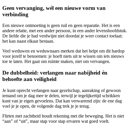
Geen vervanging, wél een nieuwe vorm van
verbinding
Een nieuwe ontmoeting is geen ruil en geen reparatie. Het is een
andere relatie, met een ander persoon, in een ander levenshoofdstuk.
De liefde die je had verdwijnt niet doordat je weer contact toelaat;
het kan naast elkaar bestaan.
Veel weduwen en weduwnaars merken dat het helpt om dit hardop
voor jezelf te benoemen: je hoeft niets uit te wissen om iets nieuws
toe te laten. Het gaat om ruimte maken, niet om vervangen.
De dubbelheid: verlangen naar nabijheid én
behoefte aan veiligheid
Je kunt oprecht verlangen naar gezelschap, aanraking of gewoon
iemand om je dag mee te delen, terwijl je tegelijkertijd schrikken
kunt van je eigen gevoelens. Dat kan verwarrend zijn: de ene dag
voel je je open, de volgende dag trek je je terug.
Flirten met zachtheid houdt rekening met die beweging. Het is niet
“aan” of “uit”, maar stap voor stap ervaren wat goed voelt.