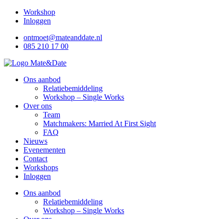
Ga
Workshop
naar
Inloggen
de
ontmoet@mateanddate.nl
inhoud
085 210 17 00
Ons aanbod
Relatiebemiddeling
Workshop – Single Works
Over ons
Team
Matchmakers: Married At First Sight
FAQ
Nieuws
Evenementen
Contact
Workshops
Inloggen
Ons aanbod
Relatiebemiddeling
Workshop – Single Works