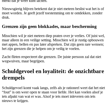
merkt dat je weer kunt lachen.
Nieuwsgierig blijven betekent dat je niet meteen beslist wat het is of
moet worden. Je geeft jezelf toestemming om te ontdekken, zonder
druk.
Grenzen zijn geen blokkades, maar bescherming
Misschien wil je niet meteen diep praten over je verlies. Of juist wel,
maar alleen in een veilige setting. Misschien wil je rustig opbouwen
met appen, bellen en pas later afspreken. Dat zijn geen rare wensen;
het zijn grenzen die je helpen om je veilig te voelen.
Zacht flirten respecteert die grenzen. De juiste persoon zal dat niet
wegwuiven, maar begrijpen.
Schuldgevoel en loyaliteit: de onzichtbare
drempels
Schuldgevoel komt vaak langs, zelfs als je rationeel weet dat het niet
“fout” is om weer open te staan voor liefde. Het kan voelen alsof je
iets afpakt van wat er was. Alsof je iets moet inleveren om iets
nieuws te krijgen.