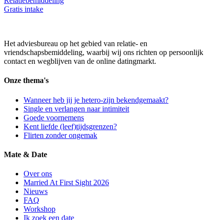
Relatiebemiddeling
Gratis intake
Het adviesbureau op het gebied van relatie- en
vriendschapsbemiddeling, waarbij wij ons richten op persoonlijk
contact en wegblijven van de online datingmarkt.
Onze thema's
Wanneer heb jij je hetero-zijn bekendgemaakt?
Single en verlangen naar intimiteit
Goede voornemens
Kent liefde (leef)tijdsgrenzen?
Flirten zonder ongemak
Mate & Date
Over ons
Married At First Sight 2026
Nieuws
FAQ
Workshop
Ik zoek een date