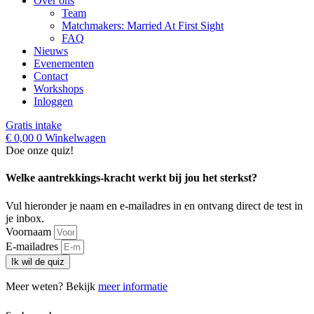
Over ons
Team
Matchmakers: Married At First Sight
FAQ
Nieuws
Evenementen
Contact
Workshops
Inloggen
Gratis intake
€
0,00
0
Winkelwagen
Doe onze quiz!
Welke aantrekkings-kracht werkt bij jou het sterkst?
Vul hieronder je naam en e-mailadres in en ontvang direct de test in
je inbox.
Voornaam
E-mailadres
Ik wil de quiz
Meer weten? Bekijk
meer informatie