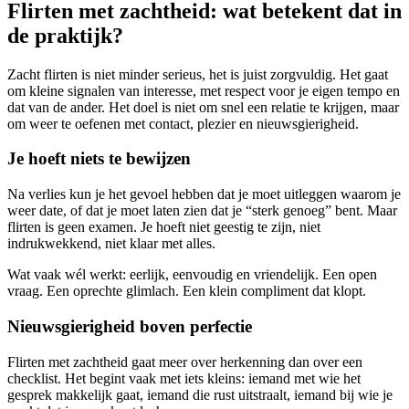
Flirten met zachtheid: wat betekent dat in
de praktijk?
Zacht flirten is niet minder serieus, het is juist zorgvuldig. Het gaat
om kleine signalen van interesse, met respect voor je eigen tempo en
dat van de ander. Het doel is niet om snel een relatie te krijgen, maar
om weer te oefenen met contact, plezier en nieuwsgierigheid.
Je hoeft niets te bewijzen
Na verlies kun je het gevoel hebben dat je moet uitleggen waarom je
weer date, of dat je moet laten zien dat je “sterk genoeg” bent. Maar
flirten is geen examen. Je hoeft niet geestig te zijn, niet
indrukwekkend, niet klaar met alles.
Wat vaak wél werkt: eerlijk, eenvoudig en vriendelijk. Een open
vraag. Een oprechte glimlach. Een klein compliment dat klopt.
Nieuwsgierigheid boven perfectie
Flirten met zachtheid gaat meer over herkenning dan over een
checklist. Het begint vaak met iets kleins: iemand met wie het
gesprek makkelijk gaat, iemand die rust uitstraalt, iemand bij wie je