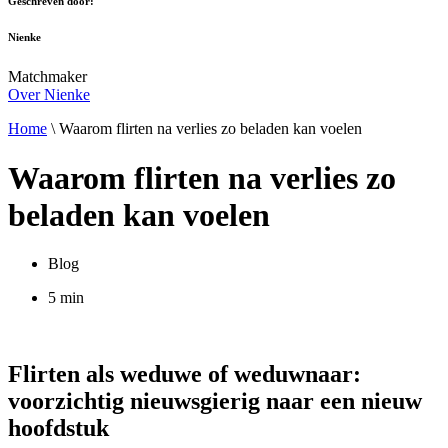
Geschreven door:
Nienke
Matchmaker
Over Nienke
Home
\
Waarom flirten na verlies zo beladen kan voelen
Waarom flirten na verlies zo
beladen kan voelen
Blog
5 min
Flirten als weduwe of weduwnaar:
voorzichtig nieuwsgierig naar een nieuw
hoofdstuk