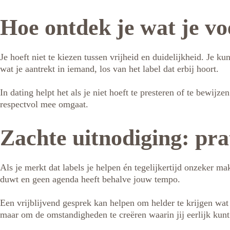
Hoe ontdek je wat je voe
Je hoeft niet te kiezen tussen vrijheid en duidelijkheid. Je k
wat je aantrekt in iemand, los van het label dat erbij hoort.
In dating helpt het als je niet hoeft te presteren of te bewijz
respectvol mee omgaat.
Zachte uitnodiging: pr
Als je merkt dat labels je helpen én tegelijkertijd onzeker ma
duwt en geen agenda heeft behalve jouw tempo.
Een vrijblijvend gesprek kan helpen om helder te krijgen wat j
maar om de omstandigheden te creëren waarin jij eerlijk kunt