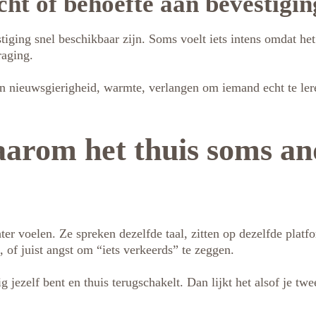
cht of behoefte aan bevestigi
stiging snel beschikbaar zijn. Soms voelt iets intens omdat he
raging.
 dan nieuwsgierigheid, warmte, verlangen om iemand echt te l
aarom het thuis soms an
ter voelen. Ze spreken dezelfde taal, zitten op dezelfde platf
 of juist angst om “iets verkeerds” te zeggen.
ig jezelf bent en thuis terugschakelt. Dan lijkt het alsof je tw