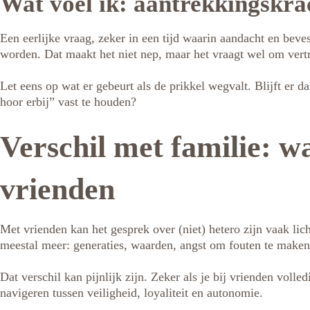
Wat voel ik: aantrekkingskra
Een eerlijke vraag, zeker in een tijd waarin aandacht en beve
worden. Dat maakt het niet nep, maar het vraagt wel om vert
Let eens op wat er gebeurt als de prikkel wegvalt. Blijft er
hoor erbij” vast te houden?
Verschil met familie: w
vrienden
Met vrienden kan het gesprek over (niet) hetero zijn vaak lich
meestal meer: generaties, waarden, angst om fouten te maken,
Dat verschil kan pijnlijk zijn. Zeker als je bij vrienden volled
navigeren tussen veiligheid, loyaliteit en autonomie.