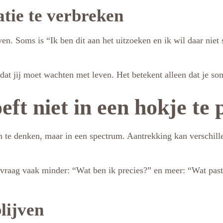
atie te verbreken
en. Soms is “Ik ben dit aan het uitzoeken en ik wil daar niet s
at jij moet wachten met leven. Het betekent alleen dat je som
ft niet in een hokje te 
n te denken, maar in een spectrum. Aantrekking kan verschill
e vraag vaak minder: “Wat ben ik precies?” en meer: “Wat pas
lijven