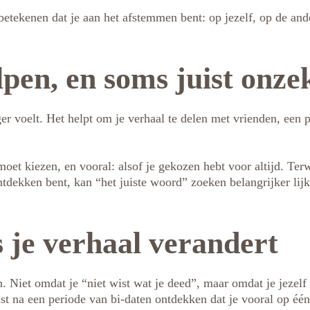
k betekenen dat je aan het afstemmen bent: op jezelf, op de a
pen, en soms juist onz
nger voelt. Het helpt om je verhaal te delen met vrienden, een p
oet kiezen, en vooral: alsof je gekozen hebt voor altijd. Terw
ntdekken bent, kan “het juiste woord” zoeken belangrijker lij
s je verhaal verandert
Niet omdat je “niet wist wat je deed”, maar omdat je jezelf 
ist na een periode van bi-daten ontdekken dat je vooral op één