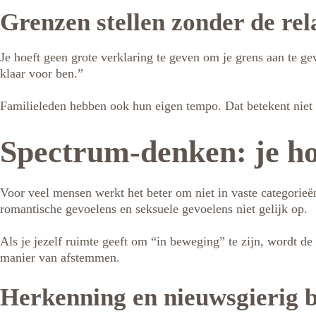
Grenzen stellen zonder de rel
Je hoeft geen grote verklaring te geven om je grens aan te gev
klaar voor ben.”
Familieleden hebben ook hun eigen tempo. Dat betekent niet d
Spectrum-denken: je hoe
Voor veel mensen werkt het beter om niet in vaste categorieë
romantische gevoelens en seksuele gevoelens niet gelijk op.
Als je jezelf ruimte geeft om “in beweging” te zijn, wordt d
manier van afstemmen.
Herkenning en nieuwsgierig b