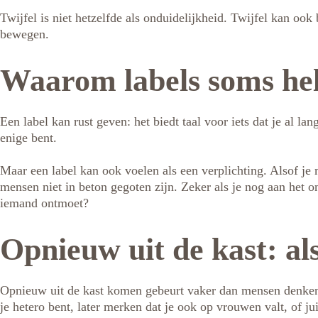
Twijfel is niet hetzelfde als onduidelijkheid. Twijfel kan oo
bewegen.
Waarom labels soms hel
Een label kan rust geven: het biedt taal voor iets dat je al la
enige bent.
Maar een label kan ook voelen als een verplichting. Alsof je m
mensen niet in beton gegoten zijn. Zeker als je nog aan het o
iemand ontmoet?
Opnieuw uit de kast: al
Opnieuw uit de kast komen gebeurt vaker dan mensen denken. 
je hetero bent, later merken dat je ook op vrouwen valt, of ju