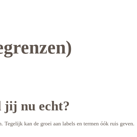
begrenzen)
 jij nu echt?
n. Tegelijk kan de groei aan labels en termen óók ruis geven.