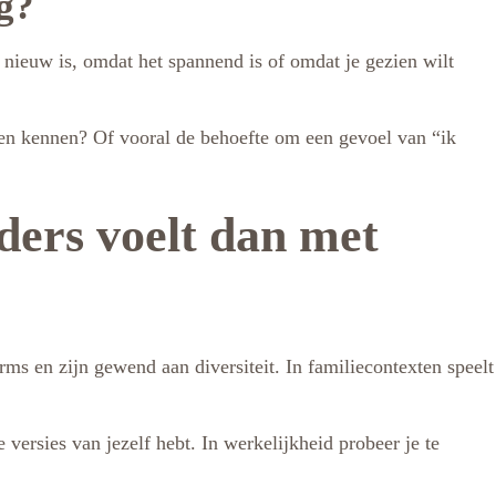
ng?
t nieuw is, omdat het spannend is of omdat je gezien wilt
eren kennen? Of vooral de behoefte om een gevoel van “ik
ders voelt dan met
orms en zijn gewend aan diversiteit. In familiecontexten speelt
ee versies van jezelf hebt. In werkelijkheid probeer je te