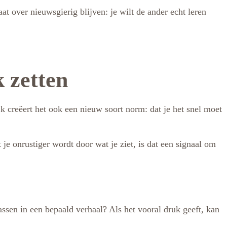
aat over nieuwsgierig blijven: je wilt de ander echt leren
k zetten
k creëert het ook een nieuw soort norm: dat je het snel moet
 je onrustiger wordt door wat je ziet, is dat een signaal om
assen in een bepaald verhaal? Als het vooral druk geeft, kan