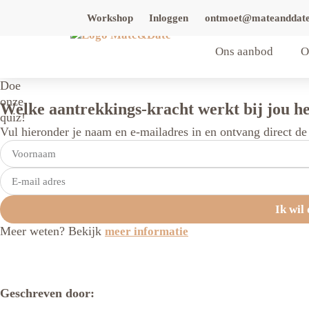
Workshop
Inloggen
ontmoet@mateanddate
Ons aanbod
O
Doe
onze
Welke aantrekkings-kracht werkt bij jou he
quiz!
Vul hieronder je naam en e-mailadres in en ontvang direct de t
Ik wil 
Meer weten? Bekijk
meer informatie
Geschreven door: