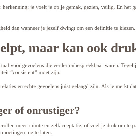
r herkenning: je voelt je op je gemak, gezien, veilig. En het g
kheid dan wanneer je jezelf dwingt om een definitie te kiezen.
helpt, maar kan ook dru
 taal voor gevoelens die eerder onbespreekbaar waren. Tegelij
iteit “consistent” moet zijn.
elaties en echte gevoelens juist gelaagd zijn. Als je merkt dat
ger of onrustiger?
rollen meer ruimte en zelfacceptatie, of voel je druk om te p
moetingen toe te laten.