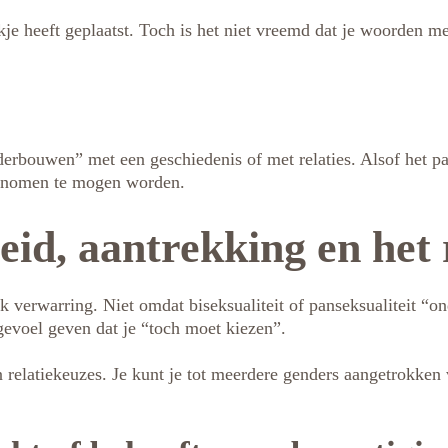
akje heeft geplaatst. Toch is het niet vreemd dat je woorden 
derbouwen” met een geschiedenis of met relaties. Alsof het pas
 genomen te mogen worden.
eid, aantrekking en het
k verwarring. Niet omdat biseksualiteit of panseksualiteit “o
 gevoel geven dat je “toch moet kiezen”.
 relatiekeuzes. Je kunt je tot meerdere genders aangetrokken 