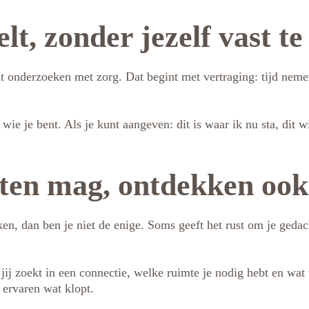
lt, zonder jezelf vast te
unt onderzoeken met zorg. Dat begint met vertraging: tijd neme
en wie je bent. Als je kunt aangeven: dit is waar ik nu sta, di
aten mag, ontdekken ook
ken, dan ben je niet de enige. Soms geeft het rust om je gedac
ij zoekt in een connectie, welke ruimte je nodig hebt en wat v
 ervaren wat klopt.