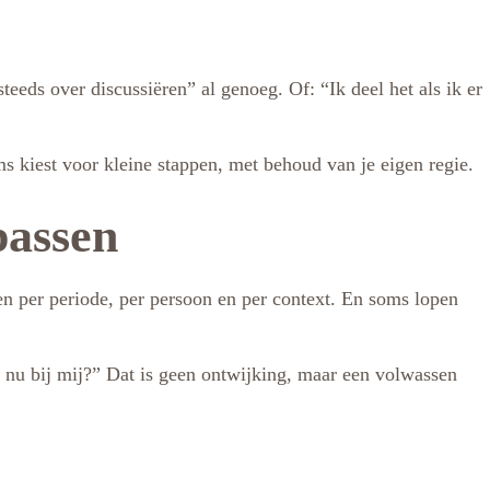
teeds over discussiëren” al genoeg. Of: “Ik deel het als ik er
s kiest voor kleine stappen, met behoud van je eigen regie.
passen
en per periode, per persoon en per context. En soms lopen
t nu bij mij?” Dat is geen ontwijking, maar een volwassen