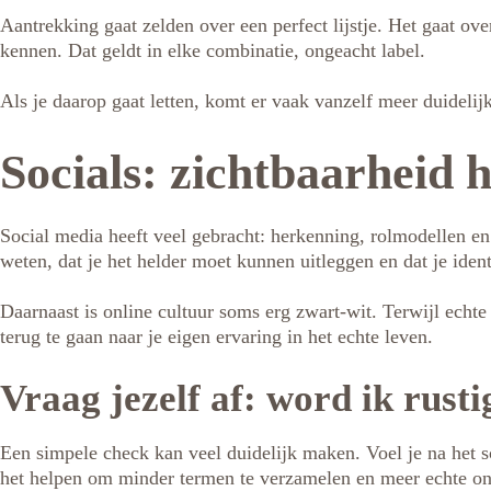
Aantrekking gaat zelden over een perfect lijstje. Het gaat ove
kennen. Dat geldt in elke combinatie, ongeacht label.
Als je daarop gaat letten, komt er vaak vanzelf meer duidelij
Socials: zichtbaarheid 
Social media heeft veel gebracht: herkenning, rolmodellen en
weten, dat je het helder moet kunnen uitleggen en dat je ident
Daarnaast is online cultuur soms erg zwart-wit. Terwijl echte r
terug te gaan naar je eigen ervaring in het echte leven.
Vraag jezelf af: word ik rusti
Een simpele check kan veel duidelijk maken. Voel je na het sc
het helpen om minder termen te verzamelen en meer echte ont