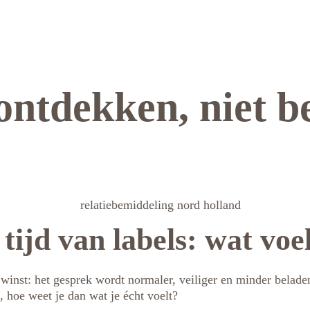
 ontdekken, niet 
 tijd van labels: wat voel
s winst: het gesprek wordt normaler, veiliger en minder belade
 hoe weet je dan wat je écht voelt?