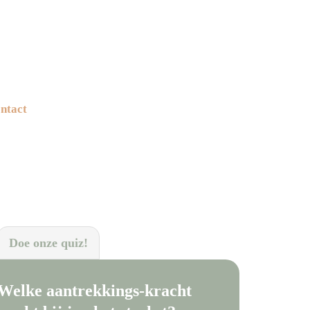
ntact
Doe onze quiz!
Welke aantrekkings-kracht