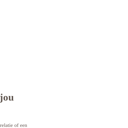
jou
relatie of een