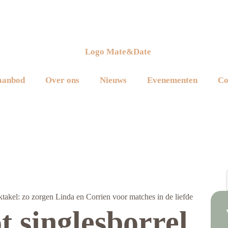
aanbod
Over ons
Nieuws
Evenementen
Co
akel: zo zorgen Linda en Corrien voor matches in de liefde
 singlesborrel