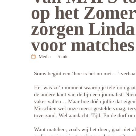
op het Zomer
zorgen Linda
voor matches 
Media
5 min
Soms begint een ‘hoe is het nu met…’-verhaal 
Het was zo’n moment waarop je telefoon gaat e
de andere kant van de lijn een journalist. Nie
vaker vallen… Maar hoe dóén jullie dat eigen
Misschien wel onze meest gestelde vraag, terw
toverzand. Wel aandacht. Tijd. En de durf om v
Want matchen, zoals wij het doen, gaat niet a