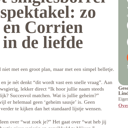
spektakel: zo
 en Corrien
in de liefde
niet met een groot plan, maar met een simpel belletje.
n je nét denkt “dit wordt vast een snelle vraag”. Aan
Ges
uwsgierig, lekker direct “Ik hoor jullie naam steeds
Lin
lijk? Succesvol matchen. Wat is jullie geheim?”
Eige
ijl er helemaal geen ‘geheim sausje’ is. Geen
Ove
erder te kijken dan het standaard lijstje wensen.
lleen over “wat zoek je?” Het gaat over “wat heb jij