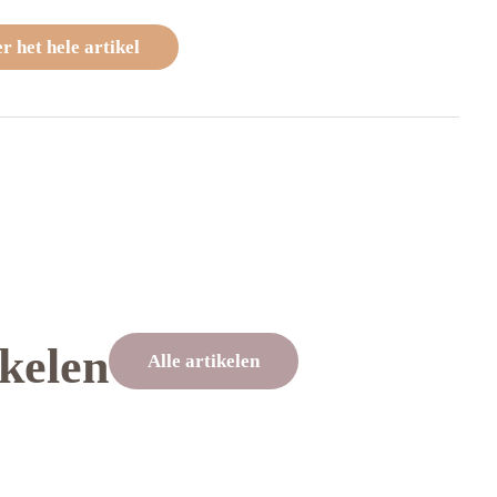
r het hele artikel
ikelen
Alle artikelen