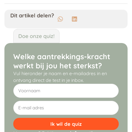
Dit artikel delen?
Doe onze quiz!
Welke aantrekkings-kracht
werkt bij jou het sterkst?
Vul hieronder je naam en e-mailadres in en
ontvang direct de test in je inbox.
Ik wil de quiz