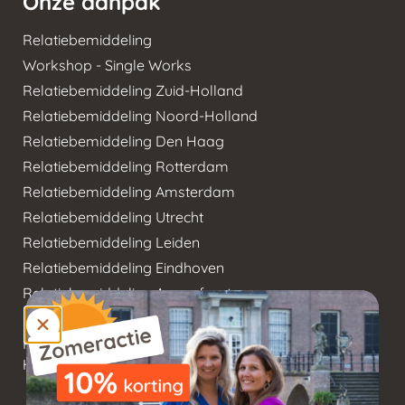
Onze aanpak
Relatiebemiddeling
Workshop - Single Works
Relatiebemiddeling Zuid-Holland
Relatiebemiddeling Noord-Holland
Relatiebemiddeling Den Haag
Relatiebemiddeling Rotterdam
Relatiebemiddeling Amsterdam
Relatiebemiddeling Utrecht
Relatiebemiddeling Leiden
Relatiebemiddeling Eindhoven
Relatiebemiddeling Amersfoort
Relatiebemiddeling Tilburg
Relatiebemiddeling 's-
Hertogenbosch