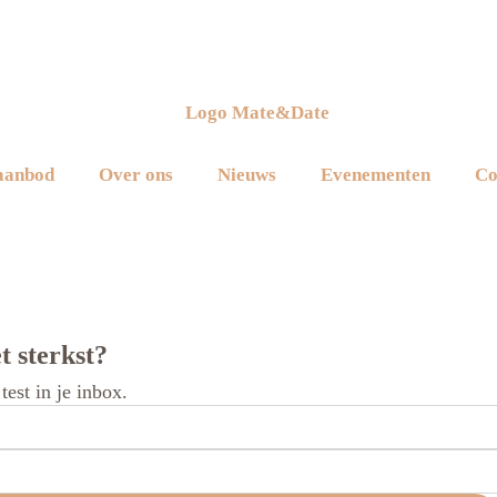
aanbod
Over ons
Nieuws
Evenementen
Co
t sterkst?
est in je inbox.