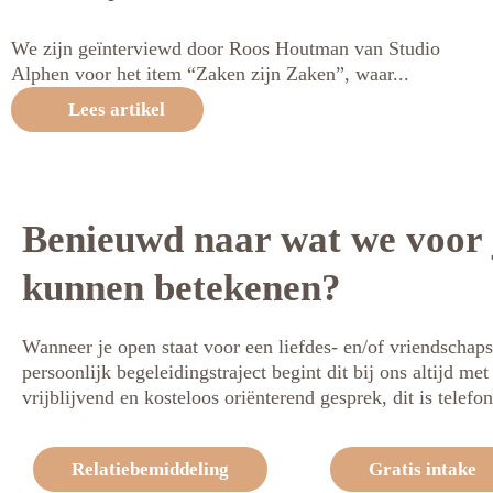
We zijn geïnterviewd door Roos Houtman van Studio
Alphen voor het item “Zaken zijn Zaken”, waar...
Lees artikel
Benieuwd naar wat we voor 
kunnen betekenen?
Wanneer je open staat voor een liefdes- en/of vriendschaps
persoonlijk begeleidingstraject begint dit bij ons altijd me
vrijblijvend en kosteloos oriënterend gesprek, dit is telefon
Relatiebemiddeling
Gratis intake