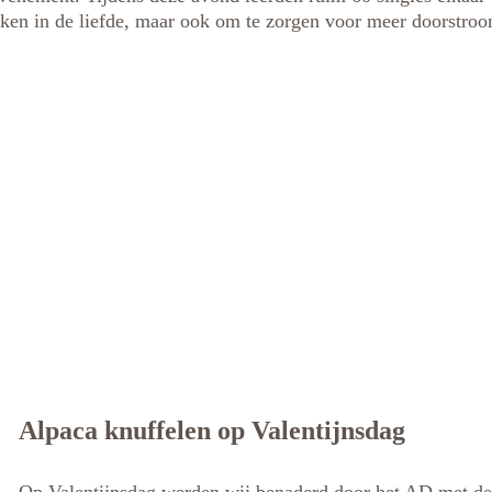
maken in de liefde, maar ook om te zorgen voor meer doorstr
Alpaca knuffelen op Valentijnsdag
Op Valentijnsdag werden wij benaderd door het AD met de