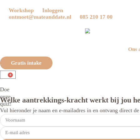
Workshop
Inloggen
ontmoet@mateanddate.nl
085 210 17 00
Ons 
Gratis intake
0
Doe
onze
Welke aantrekkings-kracht werkt bij jou he
quiz!
Vul hieronder je naam en e-mailadres in en ontvang direct de t