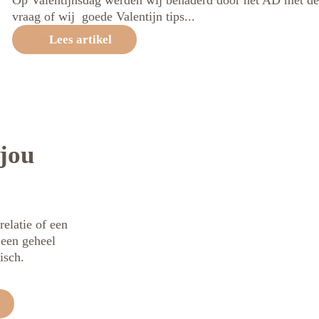
vraag of wij goede Valentijn tips...
Lees artikel
jou
relatie of een
t een geheel
isch.