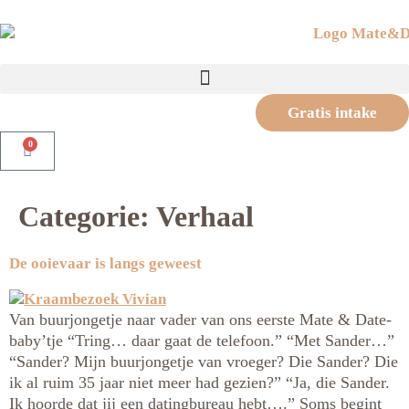
Gratis intake
0
Categorie:
Verhaal
De ooievaar is langs geweest
Van buurjongetje naar vader van ons eerste Mate & Date-
baby’tje “Tring… daar gaat de telefoon.” “Met Sander…”
“Sander? Mijn buurjongetje van vroeger? Die Sander? Die
ik al ruim 35 jaar niet meer had gezien?” “Ja, die Sander.
Ik hoorde dat jij een datingbureau hebt….” Soms begint