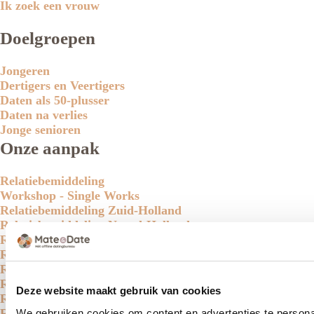
Ik zoek een vrouw
Doelgroepen
Jongeren
Dertigers en Veertigers
Daten als 50-plusser
Daten na verlies
Jonge senioren
Onze aanpak
Relatiebemiddeling
Workshop - Single Works
Relatiebemiddeling Zuid-Holland
Relatiebemiddeling Noord-Holland
Relatiebemiddeling Den Haag
Relatiebemiddeling Rotterdam
Relatiebemiddeling Amsterdam
Relatiebemiddeling Utrecht
Deze website maakt gebruik van cookies
Relatiebemiddeling Leiden
Relatiebemiddeling Eindhoven
We gebruiken cookies om content en advertenties te personal