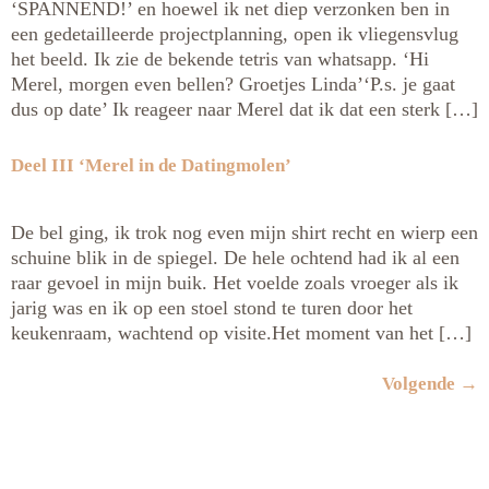
‘SPANNEND!’ en hoewel ik net diep verzonken ben in
een gedetailleerde projectplanning, open ik vliegensvlug
het beeld. Ik zie de bekende tetris van whatsapp. ‘Hi
Merel, morgen even bellen? Groetjes Linda’‘P.s. je gaat
dus op date’ Ik reageer naar Merel dat ik dat een sterk […]
Deel III ‘Merel in de Datingmolen’
De bel ging, ik trok nog even mijn shirt recht en wierp een
schuine blik in de spiegel. De hele ochtend had ik al een
raar gevoel in mijn buik. Het voelde zoals vroeger als ik
jarig was en ik op een stoel stond te turen door het
keukenraam, wachtend op visite.Het moment van het […]
Volgende
→