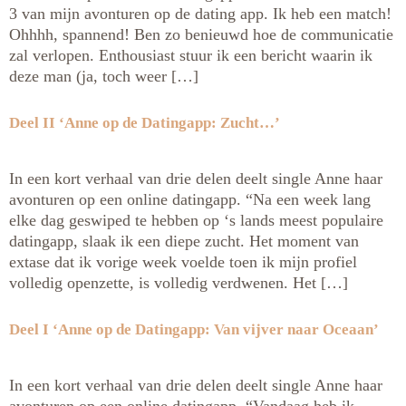
3 van mijn avonturen op de dating app. Ik heb een match!
Ohhhh, spannend! Ben zo benieuwd hoe de communicatie
zal verlopen. Enthousiast stuur ik een bericht waarin ik
deze man (ja, toch weer […]
Deel II ‘Anne op de Datingapp: Zucht…’
In een kort verhaal van drie delen deelt single Anne haar
avonturen op een online datingapp. “Na een week lang
elke dag geswiped te hebben op ‘s lands meest populaire
datingapp, slaak ik een diepe zucht. Het moment van
extase dat ik vorige week voelde toen ik mijn profiel
volledig openzette, is volledig verdwenen. Het […]
Deel I ‘Anne op de Datingapp: Van vijver naar Oceaan’
In een kort verhaal van drie delen deelt single Anne haar
avonturen op een online datingapp. “Vandaag heb ik