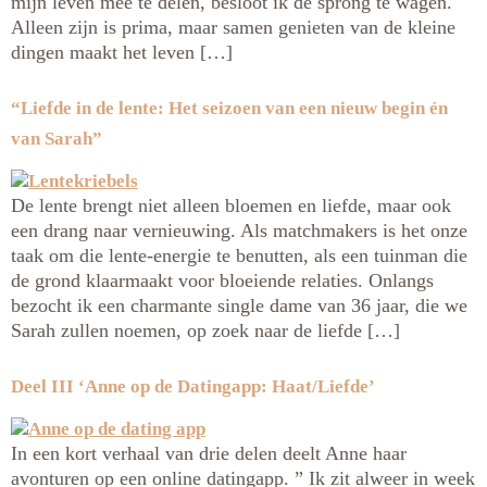
mijn leven mee te delen, besloot ik de sprong te wagen.
Alleen zijn is prima, maar samen genieten van de kleine
dingen maakt het leven […]
“Liefde in de lente: Het seizoen van een nieuw begin én
van Sarah”
De lente brengt niet alleen bloemen en liefde, maar ook
een drang naar vernieuwing. Als matchmakers is het onze
taak om die lente-energie te benutten, als een tuinman die
de grond klaarmaakt voor bloeiende relaties. Onlangs
bezocht ik een charmante single dame van 36 jaar, die we
Sarah zullen noemen, op zoek naar de liefde […]
Deel III ‘Anne op de Datingapp: Haat/Liefde’
In een kort verhaal van drie delen deelt Anne haar
avonturen op een online datingapp. ” Ik zit alweer in week