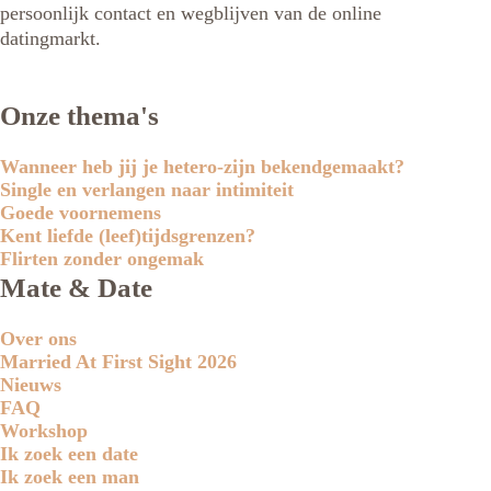
persoonlijk contact en wegblijven van de online
datingmarkt.
Onze thema's
Wanneer heb jij je hetero-zijn bekendgemaakt?
Single en verlangen naar intimiteit
Goede voornemens
Kent liefde (leef)tijdsgrenzen?
Flirten zonder ongemak
Mate & Date
Over ons
Married At First Sight 2026
Nieuws
FAQ
Workshop
Ik zoek een date
Ik zoek een man