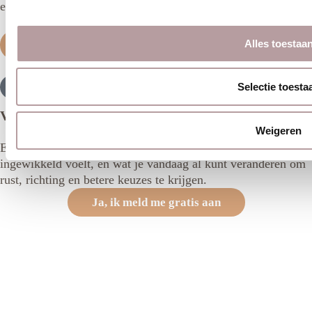
en boek je gratis intake!
Alles toestaa
Plan mijn gratis intake
Selectie toesta
Voorbereiden op de liefde, kan dat? Ja!
Weigeren
14 juni 2026
Een praktische kennissessie over waarom daten soms zo
ingewikkeld voelt, en wat je vandaag al kunt veranderen om
rust, richting en betere keuzes te krijgen.
Ja, ik meld me gratis aan