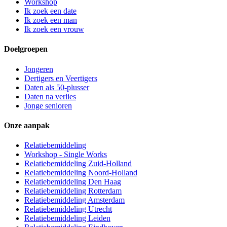
Workshop
Ik zoek een date
Ik zoek een man
Ik zoek een vrouw
Doelgroepen
Jongeren
Dertigers en Veertigers
Daten als 50-plusser
Daten na verlies
Jonge senioren
Onze aanpak
Relatiebemiddeling
Workshop - Single Works
Relatiebemiddeling Zuid-Holland
Relatiebemiddeling Noord-Holland
Relatiebemiddeling Den Haag
Relatiebemiddeling Rotterdam
Relatiebemiddeling Amsterdam
Relatiebemiddeling Utrecht
Relatiebemiddeling Leiden