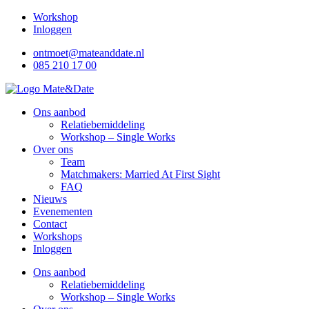
Ga
Workshop
naar
Inloggen
de
ontmoet@mateanddate.nl
inhoud
085 210 17 00
Ons aanbod
Relatiebemiddeling
Workshop – Single Works
Over ons
Team
Matchmakers: Married At First Sight
FAQ
Nieuws
Evenementen
Contact
Workshops
Inloggen
Ons aanbod
Relatiebemiddeling
Workshop – Single Works