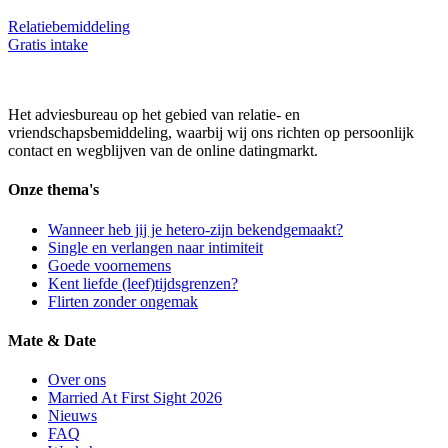
Relatiebemiddeling
Gratis intake
Het adviesbureau op het gebied van relatie- en
vriendschapsbemiddeling, waarbij wij ons richten op persoonlijk
contact en wegblijven van de online datingmarkt.
Onze thema's
Wanneer heb jij je hetero-zijn bekendgemaakt?
Single en verlangen naar intimiteit
Goede voornemens
Kent liefde (leef)tijdsgrenzen?
Flirten zonder ongemak
Mate & Date
Over ons
Married At First Sight 2026
Nieuws
FAQ