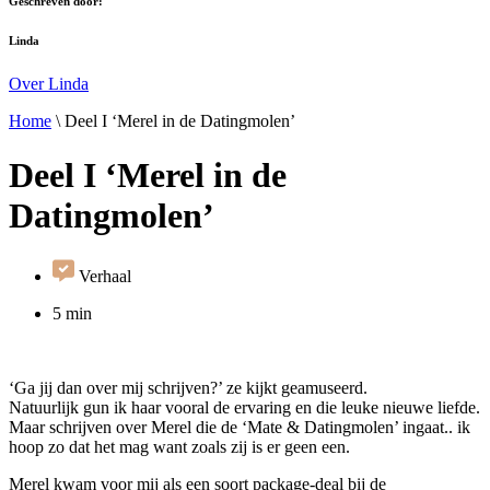
Geschreven door:
Linda
Over Linda
Home
\
Deel I ‘Merel in de Datingmolen’
Deel I ‘Merel in de
Datingmolen’
Verhaal
5 min
‘Ga jij dan over mij schrijven?’ ze kijkt geamuseerd.
Natuurlijk gun ik haar vooral de ervaring en die leuke nieuwe liefde.
Maar schrijven over Merel die de ‘Mate & Datingmolen’ ingaat.. ik
hoop zo dat het mag want zoals zij is er geen een.
Merel kwam voor mij als een soort package-deal bij de