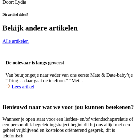
Door: Lydia
Dit artikel delen?
Bekijk andere artikelen
Alle artikelen
De ooievaar is langs geweest
Van buurjongetje naar vader van ons eerste Mate & Date-baby’tje
“Tring… daar gaat de telefoon.” “Met...
Lees artikel
Benieuwd naar wat we voor jou kunnen betekenen?
Wanneer je open staat voor een liefdes- en/of vriendschapsrelatie of
een persoonlijk begeleidingstraject begint dit bij ons altijd met een
geheel vrijblijvend en kosteloos oriënterend gesprek, dit is
telefonisch.