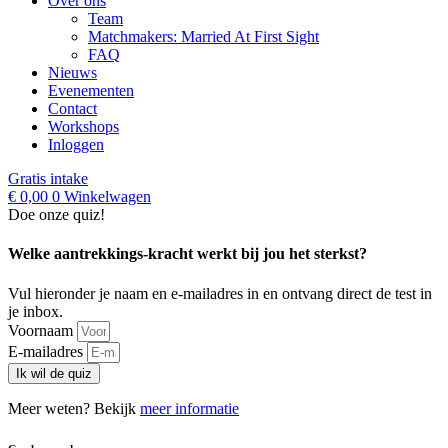
Over ons
Team
Matchmakers: Married At First Sight
FAQ
Nieuws
Evenementen
Contact
Workshops
Inloggen
Gratis intake
€
0,00
0
Winkelwagen
Doe onze quiz!
Welke aantrekkings-kracht werkt bij jou het sterkst?
Vul hieronder je naam en e-mailadres in en ontvang direct de test in
je inbox.
Voornaam
E-mailadres
Ik wil de quiz
Meer weten? Bekijk
meer informatie