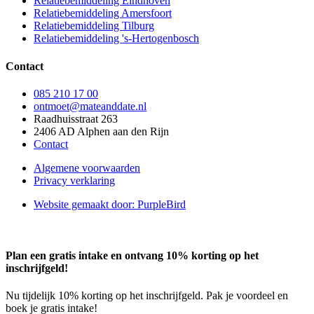
Relatiebemiddeling Eindhoven
Relatiebemiddeling Amersfoort
Relatiebemiddeling Tilburg
Relatiebemiddeling 's-Hertogenbosch
Contact
085 210 17 00
ontmoet@mateanddate.nl
Raadhuisstraat 263
2406 AD Alphen aan den Rijn
Contact
Algemene voorwaarden
Privacy verklaring
Website gemaakt door: PurpleBird
Plan een gratis intake en ontvang 10% korting op het
inschrijfgeld!
Nu tijdelijk 10% korting op het inschrijfgeld. Pak je voordeel en
boek je gratis intake!